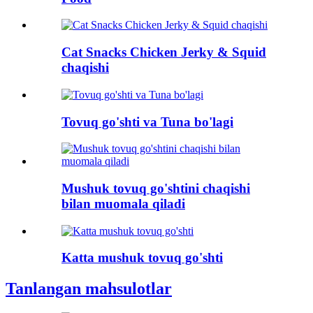
Cat Snacks Chicken Jerky & Squid
chaqishi
Tovuq go'shti va Tuna bo'lagi
Mushuk tovuq go'shtini chaqishi
bilan muomala qiladi
Katta mushuk tovuq go'shti
Tanlangan mahsulotlar