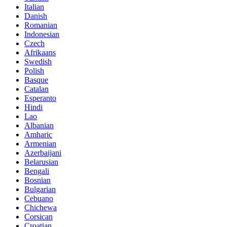
Italian
Danish
Romanian
Indonesian
Czech
Afrikaans
Swedish
Polish
Basque
Catalan
Esperanto
Hindi
Lao
Albanian
Amharic
Armenian
Azerbaijani
Belarusian
Bengali
Bosnian
Bulgarian
Cebuano
Chichewa
Corsican
Croatian