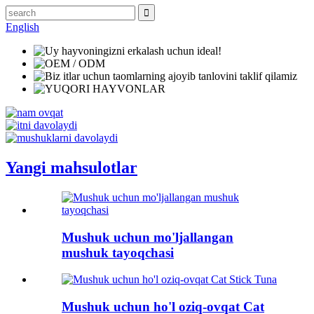
English
Yangi mahsulotlar
Mushuk uchun mo'ljallangan
mushuk tayoqchasi
Mushuk uchun ho'l oziq-ovqat Cat