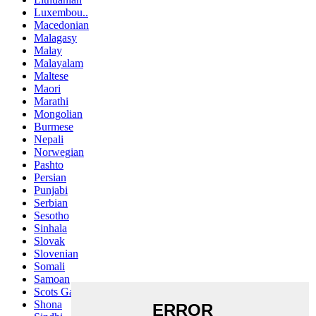
Luxembou..
Macedonian
Malagasy
Malay
Malayalam
Maltese
Maori
Marathi
Mongolian
Burmese
Nepali
Norwegian
Pashto
Persian
Punjabi
Serbian
Sesotho
Sinhala
Slovak
Slovenian
Somali
Samoan
Scots Gaelic
Shona