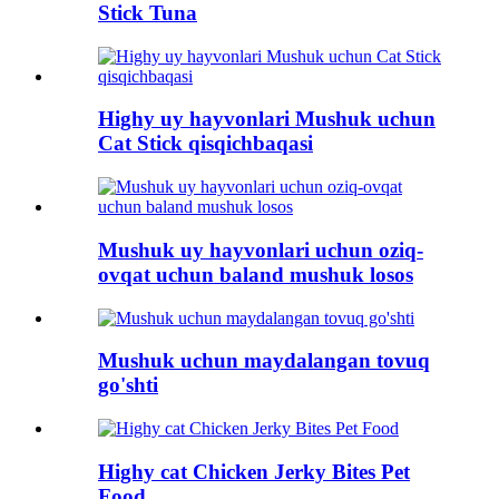
Stick Tuna
Highy uy hayvonlari Mushuk uchun
Cat Stick qisqichbaqasi
Mushuk uy hayvonlari uchun oziq-
ovqat uchun baland mushuk losos
Mushuk uchun maydalangan tovuq
go'shti
Highy cat Chicken Jerky Bites Pet
Food