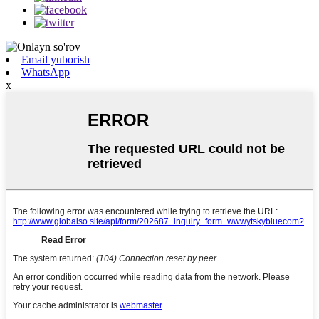
Email yuborish
WhatsApp
x